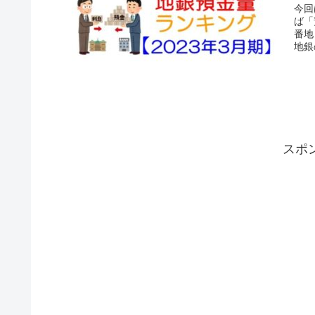
今回
ば「
番地
地銀
スポ