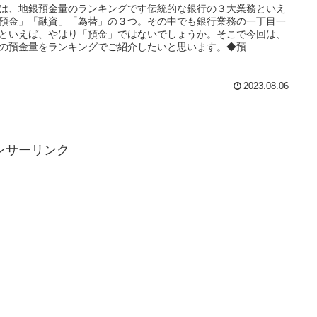
は、地銀預金量のランキングです伝統的な銀行の３大業務といえ
預金」「融資」「為替」の３つ。その中でも銀行業務の一丁目一
といえば、やはり「預金」ではないでしょうか。そこで今回は、
の預金量をランキングでご紹介したいと思います。◆預...
2023.08.06
ンサーリンク