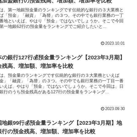
協加盟銀行の預金残高、増加額、増加率を比較
は、第一地銀預金量のランキングです伝統的な銀行の３大業務と
ば「預金」「融資」「為替」の３つ。その中でも銀行業務の一丁
番地といえば、やはり「預金」ではないでしょうか。そこで今回
第一地銀62行の預金量をランキングでご紹介したいと...
2023.10.01
本の銀行127行💰預金量ランキング【2023年3月期】
金残高、増加額、増加率を比較
は、預金量のランキングです伝統的な銀行の３大業務といえば
金」「融資」「為替」の３つ。その中でも銀行業務の一丁目一番
いえば、やはり「預金」ではないでしょうか。そこで今回は、日
銀行のうち預金残高がある127行の預金量をランキング...
2023.09.30
国地銀99行💰預金量ランキング【2023年3月期】地
銀行の預金残高、増加額、増加率を比較