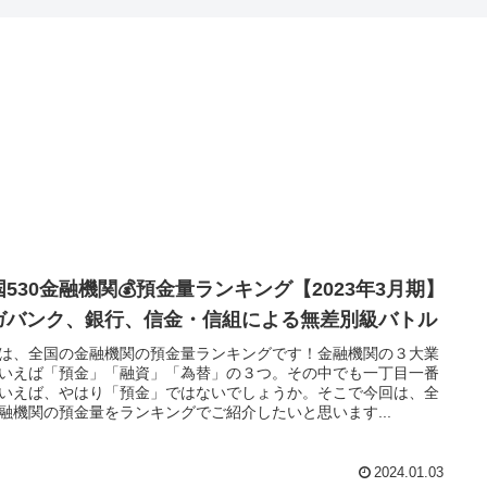
国530金融機関💰預金量ランキング【2023年3月期】
ガバンク、銀行、信金・信組による無差別級バトル
は、全国の金融機関の預金量ランキングです！金融機関の３大業
いえば「預金」「融資」「為替」の３つ。その中でも一丁目一番
いえば、やはり「預金」ではないでしょうか。そこで今回は、全
融機関の預金量をランキングでご紹介したいと思います...
2024.01.03