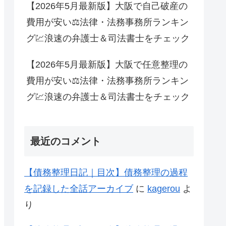
【2026年5月最新版】大阪で自己破産の
費用が安い⚖法律・法務事務所ランキン
グ💹浪速の弁護士＆司法書士をチェック
【2026年5月最新版】大阪で任意整理の
費用が安い⚖法律・法務事務所ランキン
グ💹浪速の弁護士＆司法書士をチェック
最近のコメント
【債務整理日記｜目次】債務整理の過程
を記録した全話アーカイブ
に
kagerou
よ
り