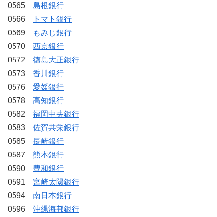
0565
島根銀行
0566
トマト銀行
0569
もみじ銀行
0570
西京銀行
0572
徳島大正銀行
0573
香川銀行
0576
愛媛銀行
0578
高知銀行
0582
福岡中央銀行
0583
佐賀共栄銀行
0585
長崎銀行
0587
熊本銀行
0590
豊和銀行
0591
宮崎太陽銀行
0594
南日本銀行
0596
沖縄海邦銀行