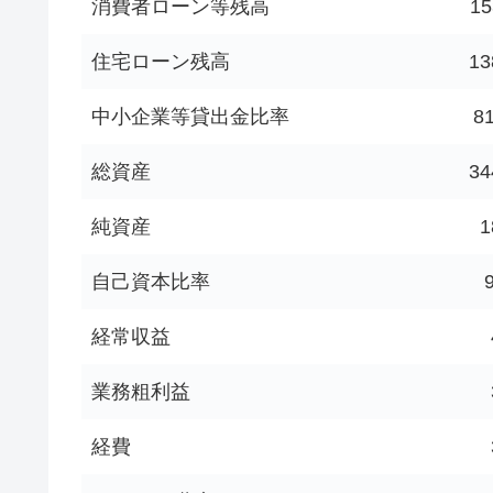
消費者ローン等残高
15
住宅ローン残高
13
中小企業等貸出金比率
8
総資産
34
純資産
1
自己資本比率
経常収益
業務粗利益
経費