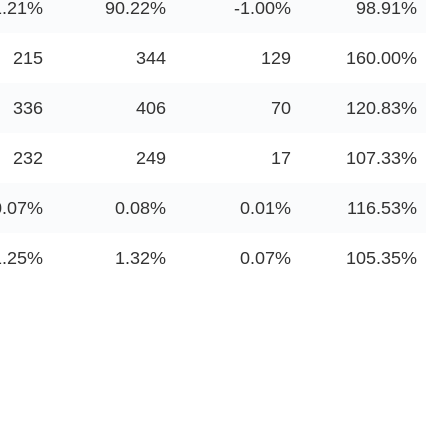
1.21%
90.22%
-1.00%
98.91%
215
344
129
160.00%
336
406
70
120.83%
232
249
17
107.33%
0.07%
0.08%
0.01%
116.53%
1.25%
1.32%
0.07%
105.35%