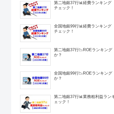
第二地銀37行📊経費ランキング【
チェック！
全国地銀99行📊経費ランキング【
チェック！
第二地銀37行📉ROEランキング
か？
全国地銀99行📉ROEランキング
か？
第二地銀37行📊業務粗利益ラン
ェック！