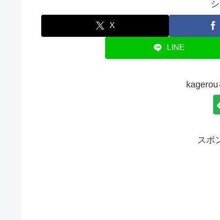
シ
X
LINE
kager
スポ