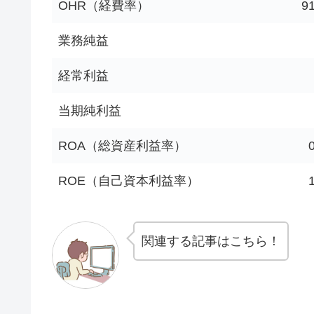
OHR（経費率）
9
業務純益
経常利益
当期純利益
ROA（総資産利益率）
ROE（自己資本利益率）
関連する記事はこちら！