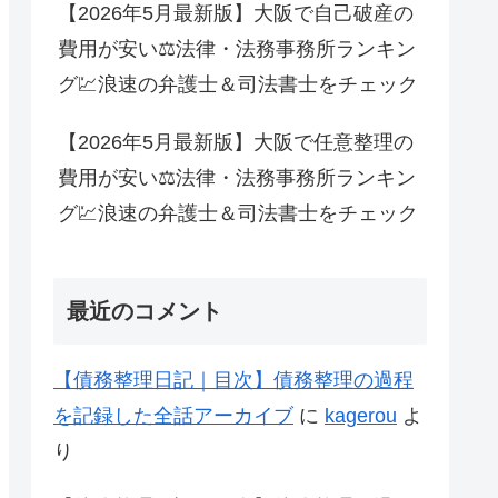
【2026年5月最新版】大阪で自己破産の
費用が安い⚖法律・法務事務所ランキン
グ💹浪速の弁護士＆司法書士をチェック
【2026年5月最新版】大阪で任意整理の
費用が安い⚖法律・法務事務所ランキン
グ💹浪速の弁護士＆司法書士をチェック
最近のコメント
【債務整理日記｜目次】債務整理の過程
を記録した全話アーカイブ
に
kagerou
よ
り