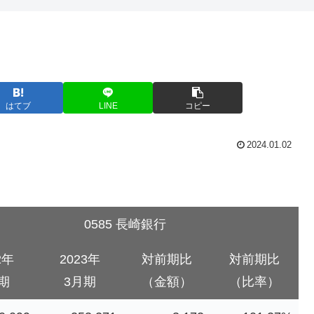
はてブ
LINE
コピー
2024.01.02
0585 長崎銀行
2年
2023年
対前期比
対前期比
期
3月期
（金額）
（比率）