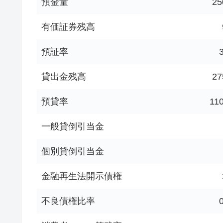
預金量
25
有価証券残高
預証率
貸出金残高
27
預貸率
11
一般貸倒引当金
個別貸倒引当金
金融再生法開示債権
不良債権比率