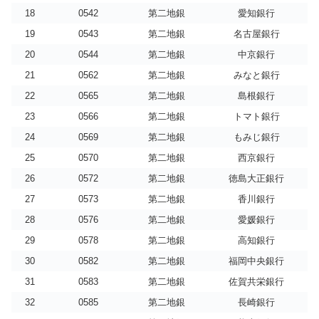
18
0542
第二地銀
愛知銀行
19
0543
第二地銀
名古屋銀行
20
0544
第二地銀
中京銀行
21
0562
第二地銀
みなと銀行
22
0565
第二地銀
島根銀行
23
0566
第二地銀
トマト銀行
24
0569
第二地銀
もみじ銀行
25
0570
第二地銀
西京銀行
26
0572
第二地銀
徳島大正銀行
27
0573
第二地銀
香川銀行
28
0576
第二地銀
愛媛銀行
29
0578
第二地銀
高知銀行
30
0582
第二地銀
福岡中央銀行
31
0583
第二地銀
佐賀共栄銀行
32
0585
第二地銀
長崎銀行