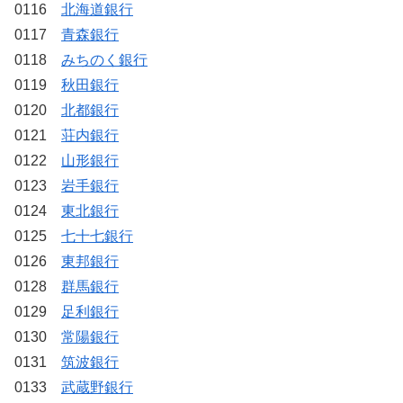
0116
北海道銀行
0117
青森銀行
0118
みちのく銀行
0119
秋田銀行
0120
北都銀行
0121
荘内銀行
0122
山形銀行
0123
岩手銀行
0124
東北銀行
0125
七十七銀行
0126
東邦銀行
0128
群馬銀行
0129
足利銀行
0130
常陽銀行
0131
筑波銀行
0133
武蔵野銀行