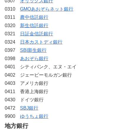
0307
オリックス銀行
0310
GMOあおぞらネット銀行
0311
農中信託銀行
0320
新生信託銀行
0321
日証金信託銀行
0324
日本カストディ銀行
0397
SBI新生銀行
0398
あおぞら銀行
0401 シティバンク、エヌ・エイ
0402 ジェーピーモルガン銀行
0403 アメリカ銀行
0411 香港上海銀行
0430 ドイツ銀行
0472
SBJ銀行
9900
ゆうちょ銀行
地方銀行