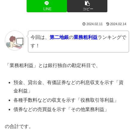
LINE
コピー
2024.02.11
2024.02.14
今回は、
第二地銀
の
業務粗利益
ランキングで
す！
「業務粗利益」とは銀行独自の勘定科目で、
預金、貸出金、有価証券などの利息収支を示す「資
金利益」
各種手数料などの収支を示す「役務取引等利益」
債券などの売買益を示す「その他業務利益」
の合計です。