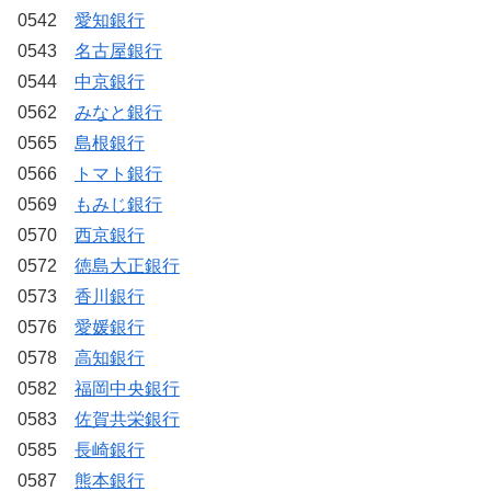
0542
愛知銀行
0543
名古屋銀行
0544
中京銀行
0562
みなと銀行
0565
島根銀行
0566
トマト銀行
0569
もみじ銀行
0570
西京銀行
0572
徳島大正銀行
0573
香川銀行
0576
愛媛銀行
0578
高知銀行
0582
福岡中央銀行
0583
佐賀共栄銀行
0585
長崎銀行
0587
熊本銀行