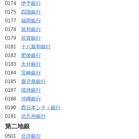
0174
伊予銀行
0175
四国銀行
0177
福岡銀行
0178
筑邦銀行
0179
佐賀銀行
0181
十八親和銀行
0182
肥後銀行
0183
大分銀行
0184
宮崎銀行
0185
鹿児島銀行
0187
琉球銀行
0188
沖縄銀行
0190
西日本シティ銀行
0191
北九州銀行
第二地銀
0501
北洋銀行