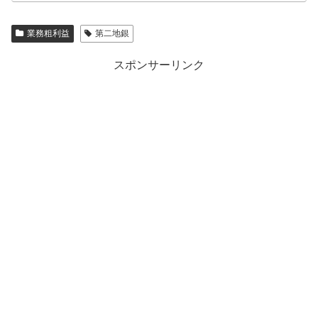
業務粗利益
第二地銀
スポンサーリンク