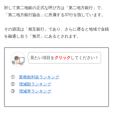
対して第二地銀の正式な呼び方は「第二地方銀行」で、
「第二地方銀行協会」に所属する37行を指しています。
その源流は「相互銀行」であり、さらに遡ると地域で金銭
を融通し合う「無尽」にあるとされます。
見たい項目を
クリック
してください！
①
業務粗利益ランキング
②
増減額ランキング
③
増減率ランキング