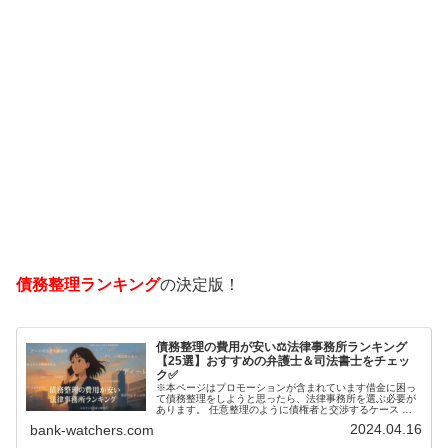
債務整理ランキング
の決定版！
債務整理の費用が安い⚖️法律事務所ランキング
【25選】おすすめの弁護士＆司法書士をチェッ
ク✅
※本ページはプロモーションが含まれています借金に困っ
て債務整理をしようと思ったら、法律事務所を選ぶ必要が
あります。 任意整理のように債権者と交渉するケース 自
己破産のように裁判所が関係するケースいずれも専門家の
2024.04.16
bank-watchers.com
知識と経験が必要だからです。で…