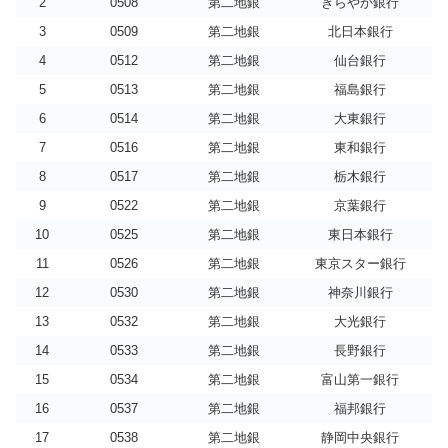
2
0508
第二地銀
きらやか銀行
3
0509
第二地銀
北日本銀行
4
0512
第二地銀
仙台銀行
5
0513
第二地銀
福島銀行
6
0514
第二地銀
大東銀行
7
0516
第二地銀
東和銀行
8
0517
第二地銀
栃木銀行
9
0522
第二地銀
京葉銀行
10
0525
第二地銀
東日本銀行
11
0526
第二地銀
東京スター銀行
12
0530
第二地銀
神奈川銀行
13
0532
第二地銀
大光銀行
14
0533
第二地銀
長野銀行
15
0534
第二地銀
富山第一銀行
16
0537
第二地銀
福邦銀行
17
0538
第二地銀
静岡中央銀行