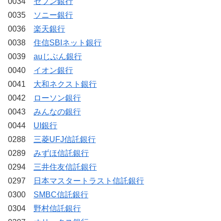
0034
セブン銀行
0035
ソニー銀行
0036
楽天銀行
0038
住信SBIネット銀行
0039
auじぶん銀行
0040
イオン銀行
0041
大和ネクスト銀行
0042
ローソン銀行
0043
みんなの銀行
0044
UI銀行
0288
三菱UFJ信託銀行
0289
みずほ信託銀行
0294
三井住友信託銀行
0297
日本マスタートラスト信託銀行
0300
SMBC信託銀行
0304
野村信託銀行