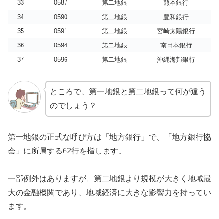
33
0587
第二地銀
熊本銀行
34
0590
第二地銀
豊和銀行
35
0591
第二地銀
宮崎太陽銀行
36
0594
第二地銀
南日本銀行
37
0596
第二地銀
沖縄海邦銀行
ところで、第一地銀と第二地銀って何が違う
のでしょう？
第一地銀の正式な呼び方は「地方銀行」で、「地方銀行協
会」に所属する62行を指します。
一部例外はありますが、第二地銀より規模が大きく地域最
大の金融機関であり、地域経済に大きな影響力を持ってい
ます。