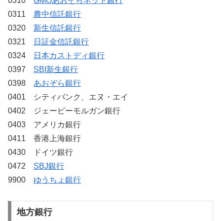
0310
GMOあおぞらネット銀行
0311
農中信託銀行
0320
新生信託銀行
0321
日証金信託銀行
0324
日本カストディ銀行
0397
SBI新生銀行
0398
あおぞら銀行
0401 シティバンク、エヌ・エイ
0402 ジェーピーモルガン銀行
0403 アメリカ銀行
0411 香港上海銀行
0430 ドイツ銀行
0472
SBJ銀行
9900
ゆうちょ銀行
地方銀行