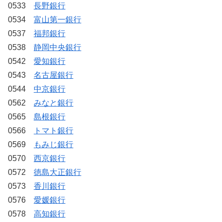
0533
長野銀行
0534
富山第一銀行
0537
福邦銀行
0538
静岡中央銀行
0542
愛知銀行
0543
名古屋銀行
0544
中京銀行
0562
みなと銀行
0565
島根銀行
0566
トマト銀行
0569
もみじ銀行
0570
西京銀行
0572
徳島大正銀行
0573
香川銀行
0576
愛媛銀行
0578
高知銀行