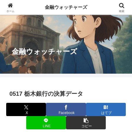
金融ウォッチャーズ
ホーム
検索
金融ウォッチャーズ
0517 栃木銀行の決算データ
X
Facebook
はてブ
LINE
コピー