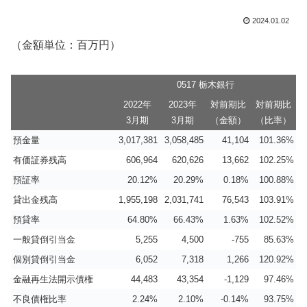
2024.01.02
（金額単位：百万円）
0517 栃木銀行
2022年
2023年
対前期比
対前期比
3月期
3月期
（金額）
（比率）
預金量
3,017,381
3,058,485
41,104
101.36%
有価証券残高
606,964
620,626
13,662
102.25%
預証率
20.12%
20.29%
0.18%
100.88%
貸出金残高
1,955,198
2,031,741
76,543
103.91%
預貸率
64.80%
66.43%
1.63%
102.52%
一般貸倒引当金
5,255
4,500
-755
85.63%
個別貸倒引当金
6,052
7,318
1,266
120.92%
金融再生法開示債権
44,483
43,354
-1,129
97.46%
不良債権比率
2.24%
2.10%
-0.14%
93.75%