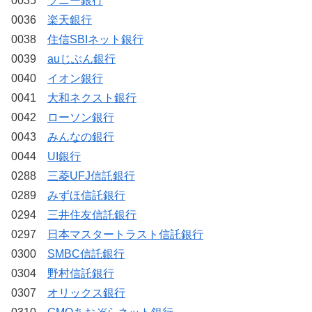
0035
ソニー銀行
0036
楽天銀行
0038
住信SBIネット銀行
0039
auじぶん銀行
0040
イオン銀行
0041
大和ネクスト銀行
0042
ローソン銀行
0043
みんなの銀行
0044
UI銀行
0288
三菱UFJ信託銀行
0289
みずほ信託銀行
0294
三井住友信託銀行
0297
日本マスタートラスト信託銀行
0300
SMBC信託銀行
0304
野村信託銀行
0307
オリックス銀行