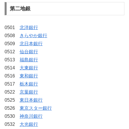
第二地銀
0501
北洋銀行
0508
きらやか銀行
0509
北日本銀行
0512
仙台銀行
0513
福島銀行
0514
大東銀行
0516
東和銀行
0517
栃木銀行
0522
京葉銀行
0525
東日本銀行
0526
東京スター銀行
0530
神奈川銀行
0532
大光銀行