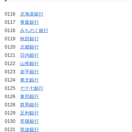
0116
北海道銀行
0117
青森銀行
0118
みちのく銀行
0119
秋田銀行
0120
北都銀行
0121
荘内銀行
0122
山形銀行
0123
岩手銀行
0124
東北銀行
0125
七十七銀行
0126
東邦銀行
0128
群馬銀行
0129
足利銀行
0130
常陽銀行
0131
筑波銀行