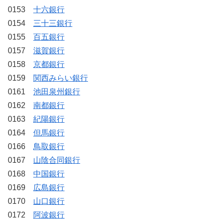
0153
十六銀行
0154
三十三銀行
0155
百五銀行
0157
滋賀銀行
0158
京都銀行
0159
関西みらい銀行
0161
池田泉州銀行
0162
南都銀行
0163
紀陽銀行
0164
但馬銀行
0166
鳥取銀行
0167
山陰合同銀行
0168
中国銀行
0169
広島銀行
0170
山口銀行
0172
阿波銀行