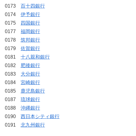
0173
百十四銀行
0174
伊予銀行
0175
四国銀行
0177
福岡銀行
0178
筑邦銀行
0179
佐賀銀行
0181
十八親和銀行
0182
肥後銀行
0183
大分銀行
0184
宮崎銀行
0185
鹿児島銀行
0187
琉球銀行
0188
沖縄銀行
0190
西日本シティ銀行
0191
北九州銀行