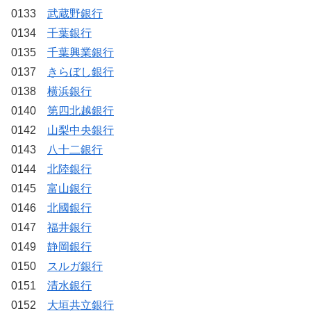
0133
武蔵野銀行
0134
千葉銀行
0135
千葉興業銀行
0137
きらぼし銀行
0138
横浜銀行
0140
第四北越銀行
0142
山梨中央銀行
0143
八十二銀行
0144
北陸銀行
0145
富山銀行
0146
北國銀行
0147
福井銀行
0149
静岡銀行
0150
スルガ銀行
0151
清水銀行
0152
大垣共立銀行