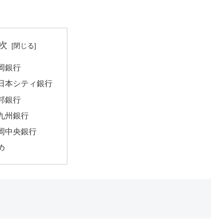
次
岡銀行
日本シティ銀行
邦銀行
九州銀行
岡中央銀行
め