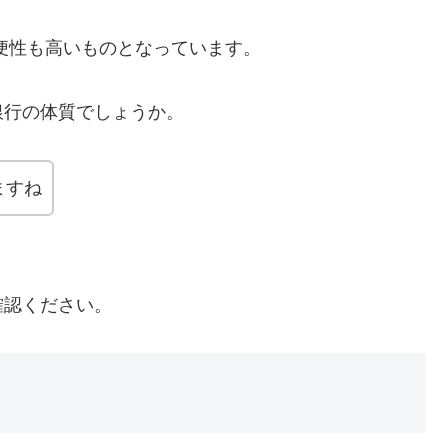
便性も高いものとなっています。
銀行の体質でしょうか。
ますね
確認ください。