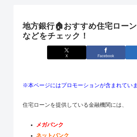
地方銀行🏠おすすめ住宅ロー
などをチェック！
X
Facebook
※本ページにはプロモーションが含まれてい
住宅ローンを提供している金融機関には、
メガバンク
ネットバンク