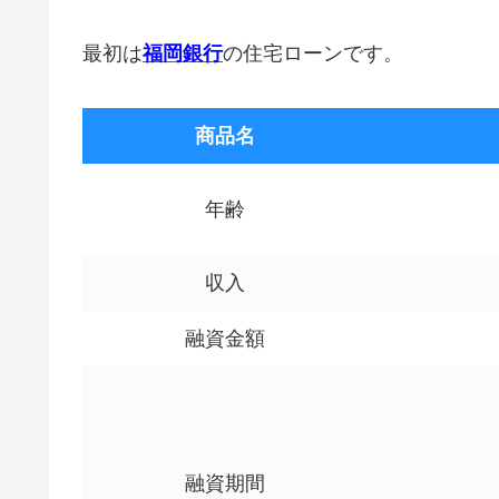
最初は
福岡銀行
の住宅ローンです。
商品名
年齢
収入
融資金額
融資期間