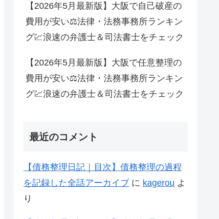
【2026年5月最新版】大阪で自己破産の
費用が安い⚖法律・法務事務所ランキン
グ💹浪速の弁護士＆司法書士をチェック
【2026年5月最新版】大阪で任意整理の
費用が安い⚖法律・法務事務所ランキン
グ💹浪速の弁護士＆司法書士をチェック
最近のコメント
【債務整理日記｜目次】債務整理の過程
を記録した全話アーカイブ
に
kagerou
よ
り