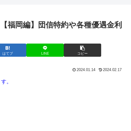
ン【福岡編】団信特約や各種優遇金利
はてブ
LINE
コピー
2024.01.14
2024.02.17
ます。