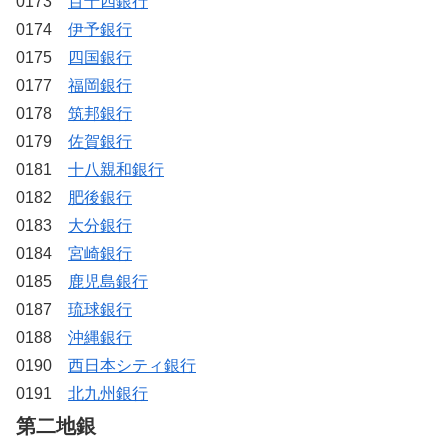
0173
百十四銀行
0174
伊予銀行
0175
四国銀行
0177
福岡銀行
0178
筑邦銀行
0179
佐賀銀行
0181
十八親和銀行
0182
肥後銀行
0183
大分銀行
0184
宮崎銀行
0185
鹿児島銀行
0187
琉球銀行
0188
沖縄銀行
0190
西日本シティ銀行
0191
北九州銀行
第二地銀