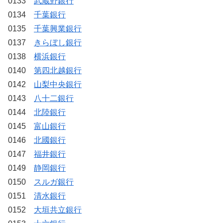
0133
武蔵野銀行
0134
千葉銀行
0135
千葉興業銀行
0137
きらぼし銀行
0138
横浜銀行
0140
第四北越銀行
0142
山梨中央銀行
0143
八十二銀行
0144
北陸銀行
0145
富山銀行
0146
北國銀行
0147
福井銀行
0149
静岡銀行
0150
スルガ銀行
0151
清水銀行
0152
大垣共立銀行