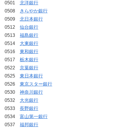
0501
北洋銀行
0508
きらやか銀行
0509
北日本銀行
0512
仙台銀行
0513
福島銀行
0514
大東銀行
0516
東和銀行
0517
栃木銀行
0522
京葉銀行
0525
東日本銀行
0526
東京スター銀行
0530
神奈川銀行
0532
大光銀行
0533
長野銀行
0534
富山第一銀行
0537
福邦銀行