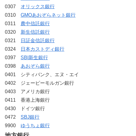
0307
オリックス銀行
0310
GMOあおぞらネット銀行
0311
農中信託銀行
0320
新生信託銀行
0321
日証金信託銀行
0324
日本カストディ銀行
0397
SBI新生銀行
0398
あおぞら銀行
0401 シティバンク、エヌ・エイ
0402 ジェーピーモルガン銀行
0403 アメリカ銀行
0411 香港上海銀行
0430 ドイツ銀行
0472
SBJ銀行
9900
ゆうちょ銀行
地方銀行