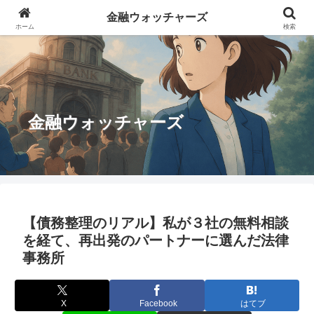
金融ウォッチャーズ
ホーム
検索
金融ウォッチャーズ
【債務整理のリアル】私が３社の無料相談
を経て、再出発のパートナーに選んだ法律
事務所
X
Facebook
はてブ