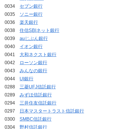
0034
セブン銀行
0035
ソニー銀行
0036
楽天銀行
0038
住信SBIネット銀行
0039
auじぶん銀行
0040
イオン銀行
0041
大和ネクスト銀行
0042
ローソン銀行
0043
みんなの銀行
0044
UI銀行
0288
三菱UFJ信託銀行
0289
みずほ信託銀行
0294
三井住友信託銀行
0297
日本マスタートラスト信託銀行
0300
SMBC信託銀行
0304
野村信託銀行