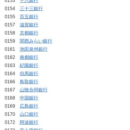
0153
十六銀行
0154
三十三銀行
0155
百五銀行
0157
滋賀銀行
0158
京都銀行
0159
関西みらい銀行
0161
池田泉州銀行
0162
南都銀行
0163
紀陽銀行
0164
但馬銀行
0166
鳥取銀行
0167
山陰合同銀行
0168
中国銀行
0169
広島銀行
0170
山口銀行
0172
阿波銀行