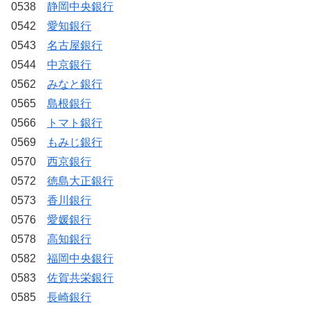
0538
静岡中央銀行
0542
愛知銀行
0543
名古屋銀行
0544
中京銀行
0562
みなと銀行
0565
島根銀行
0566
トマト銀行
0569
もみじ銀行
0570
西京銀行
0572
徳島大正銀行
0573
香川銀行
0576
愛媛銀行
0578
高知銀行
0582
福岡中央銀行
0583
佐賀共栄銀行
0585
長崎銀行