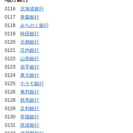
0116
北海道銀行
0117
青森銀行
0118
みちのく銀行
0119
秋田銀行
0120
北都銀行
0121
荘内銀行
0122
山形銀行
0123
岩手銀行
0124
東北銀行
0125
七十七銀行
0126
東邦銀行
0128
群馬銀行
0129
足利銀行
0130
常陽銀行
0131
筑波銀行