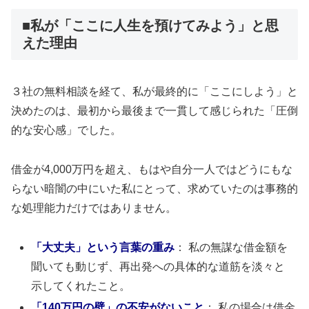
■私が「ここに人生を預けてみよう」と思
えた理由
３社の無料相談を経て、私が最終的に「ここにしよう」と
決めたのは、最初から最後まで一貫して感じられた「圧倒
的な安心感」でした。
借金が4,000万円を超え、もはや自分一人ではどうにもな
らない暗闇の中にいた私にとって、求めていたのは事務的
な処理能力だけではありません。
「大丈夫」という言葉の重み
： 私の無謀な借金額を
聞いても動じず、再出発への具体的な道筋を淡々と
示してくれたこと。
「140万円の壁」の不安がないこと
： 私の場合は借金