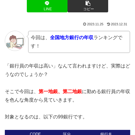
LINE
コピー
2023.11.25
2023.12.31
今回は、
全国地方銀行の年収
ランキングで
す！
「銀行員の年収は高い」なんて言われますけど、実際はど
うなのでしょうか？
そこで今回は、
第一地銀、第二地銀
に勤める銀行員の年収
を色んな角度から見ていきます。
対象となるのは、以下の99銀行です。
CODE
区分
銀行名