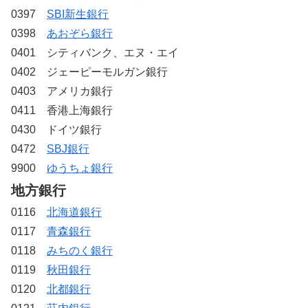
0397
SBI新生銀行
0398
あおぞら銀行
0401 シティバンク、エヌ・エイ
0402 ジェーピーモルガン銀行
0403 アメリカ銀行
0411 香港上海銀行
0430 ドイツ銀行
0472
SBJ銀行
9900
ゆうちょ銀行
地方銀行
0116
北海道銀行
0117
青森銀行
0118
みちのく銀行
0119
秋田銀行
0120
北都銀行