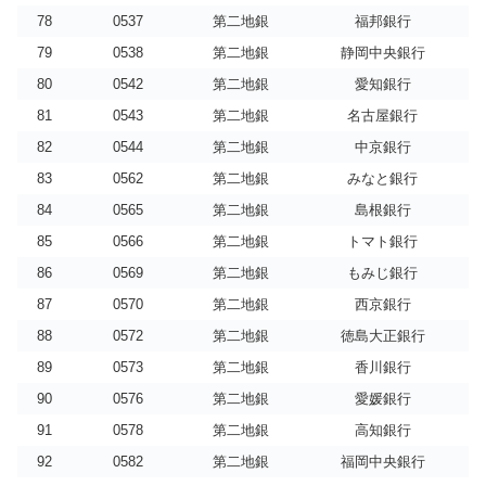
78
0537
第二地銀
福邦銀行
79
0538
第二地銀
静岡中央銀行
80
0542
第二地銀
愛知銀行
81
0543
第二地銀
名古屋銀行
82
0544
第二地銀
中京銀行
83
0562
第二地銀
みなと銀行
84
0565
第二地銀
島根銀行
85
0566
第二地銀
トマト銀行
86
0569
第二地銀
もみじ銀行
87
0570
第二地銀
西京銀行
88
0572
第二地銀
徳島大正銀行
89
0573
第二地銀
香川銀行
90
0576
第二地銀
愛媛銀行
91
0578
第二地銀
高知銀行
92
0582
第二地銀
福岡中央銀行