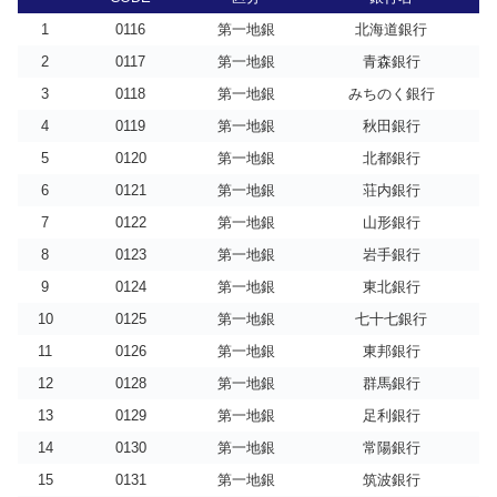
1
0116
第一地銀
北海道銀行
2
0117
第一地銀
青森銀行
3
0118
第一地銀
みちのく銀行
4
0119
第一地銀
秋田銀行
5
0120
第一地銀
北都銀行
6
0121
第一地銀
荘内銀行
7
0122
第一地銀
山形銀行
8
0123
第一地銀
岩手銀行
9
0124
第一地銀
東北銀行
10
0125
第一地銀
七十七銀行
11
0126
第一地銀
東邦銀行
12
0128
第一地銀
群馬銀行
13
0129
第一地銀
足利銀行
14
0130
第一地銀
常陽銀行
15
0131
第一地銀
筑波銀行