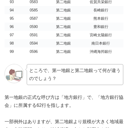
93
0583
第二地銀
佐賀共栄銀行
94
0585
第二地銀
長崎銀行
95
0587
第二地銀
熊本銀行
96
0590
第二地銀
豊和銀行
97
0591
第二地銀
宮崎太陽銀行
98
0594
第二地銀
南日本銀行
99
0596
第二地銀
沖縄海邦銀行
ところで、第一地銀と第二地銀って何が違う
のでしょう？
第一地銀の正式な呼び方は「地方銀行」で、「地方銀行協
会」に所属する62行を指します。
一部例外はありますが、第二地銀より規模が大きく地域最