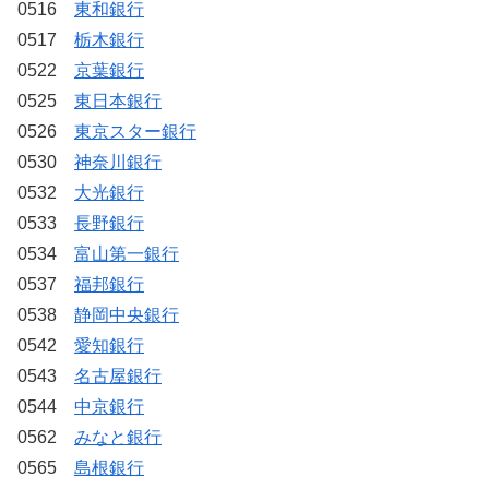
0516
東和銀行
0517
栃木銀行
0522
京葉銀行
0525
東日本銀行
0526
東京スター銀行
0530
神奈川銀行
0532
大光銀行
0533
長野銀行
0534
富山第一銀行
0537
福邦銀行
0538
静岡中央銀行
0542
愛知銀行
0543
名古屋銀行
0544
中京銀行
0562
みなと銀行
0565
島根銀行