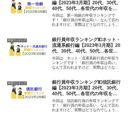
です。CODE区分銀行名1...
編【2023年3月期】20代、30代、
40代、50代…各世代の年収を比
較
今回は、第一地銀の年収ランキングで
す！「銀行員の年収は高い」なんて言わ
れますけど、実際はどうなのでしょう
か？そこで今回は、第一地方銀行に勤め
る銀行員の年収を色んな角度から見てい
きます。対象となるのは、以下の62銀行
銀行員年収ランキング💵ネット・
年収ランキング
です。CODE区分銀行名1...
流通系銀行編【2023年3月期】20
代、30代、40代、50代…各世代
の年収を比較
今回は、ネット・流通系銀行員の年収ラ
ンキングです！「銀行員の年収は高い」
なんて言われますけど、実際はどうなの
でしょうか？そこで今回は、ネット・流
通系銀行の年収を色んな角度から見てい
きます。対象となるのは、以下の12銀行
銀行員年収ランキング💵信託銀行
年収ランキング
です。CODE区分銀行...
編【2023年3月期】20代、30代、
40代、50代…各世代の年収を比
較
今回は、信託銀行員の年収ランキングで
す！「銀行員の年収は高い」なんて言わ
れますけど、実際はどうなのでしょう
か？そこで今回は、信託銀行の年収を色
んな角度から見ていきます。対象となる
のは、以下の11銀行です。CODE区分銀