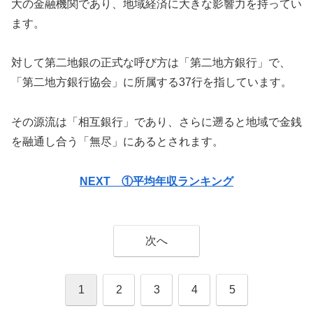
大の金融機関であり、地域経済に大きな影響力を持ってい
ます。
対して第二地銀の正式な呼び方は「第二地方銀行」で、
「第二地方銀行協会」に所属する37行を指しています。
その源流は「相互銀行」であり、さらに遡ると地域で金銭
を融通し合う「無尽」にあるとされます。
NEXT ①平均年収ランキング
次へ
1
2
3
4
5