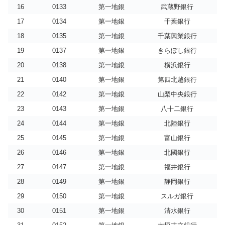
16
0133
第一地銀
武蔵野銀行
17
0134
第一地銀
千葉銀行
18
0135
第一地銀
千葉興業銀行
19
0137
第一地銀
きらぼし銀行
20
0138
第一地銀
横浜銀行
21
0140
第一地銀
第四北越銀行
22
0142
第一地銀
山梨中央銀行
23
0143
第一地銀
八十二銀行
24
0144
第一地銀
北陸銀行
25
0145
第一地銀
富山銀行
26
0146
第一地銀
北國銀行
27
0147
第一地銀
福井銀行
28
0149
第一地銀
静岡銀行
29
0150
第一地銀
スルガ銀行
30
0151
第一地銀
清水銀行