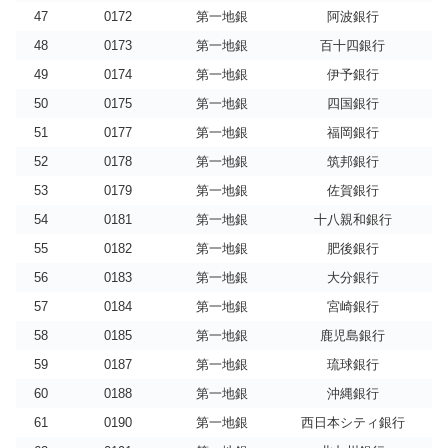
47
0172
第一地銀
阿波銀行
48
0173
第一地銀
百十四銀行
49
0174
第一地銀
伊予銀行
50
0175
第一地銀
四国銀行
51
0177
第一地銀
福岡銀行
52
0178
第一地銀
筑邦銀行
53
0179
第一地銀
佐賀銀行
54
0181
第一地銀
十八親和銀行
55
0182
第一地銀
肥後銀行
56
0183
第一地銀
大分銀行
57
0184
第一地銀
宮崎銀行
58
0185
第一地銀
鹿児島銀行
59
0187
第一地銀
琉球銀行
60
0188
第一地銀
沖縄銀行
61
0190
第一地銀
西日本シティ銀行