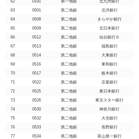
62
0191
第一地銀
北九州銀行
63
0501
第二地銀
北洋銀行
64
0508
第二地銀
きらやか銀行
65
0509
第二地銀
北日本銀行
66
0512
第二地銀
仙台銀行※
67
0513
第二地銀
福島銀行
68
0514
第二地銀
大東銀行
69
0516
第二地銀
東和銀行
70
0517
第二地銀
栃木銀行
71
0522
第二地銀
京葉銀行
72
0525
第二地銀
東日本銀行
73
0526
第二地銀
東京スター銀行
74
0530
第二地銀
神奈川銀行
75
0532
第二地銀
大光銀行
76
0533
第二地銀
長野銀行
77
0534
第二地銀
富山第一銀行