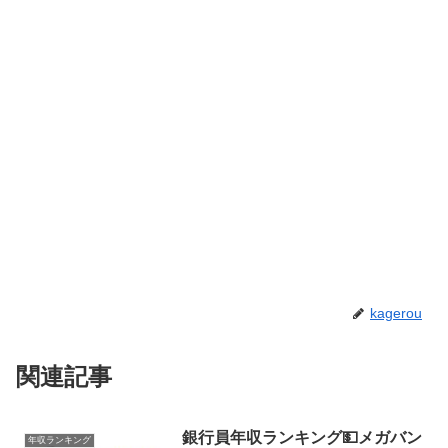
kagerou
関連記事
銀行員年収ランキング💵メガバン
年収ランキング