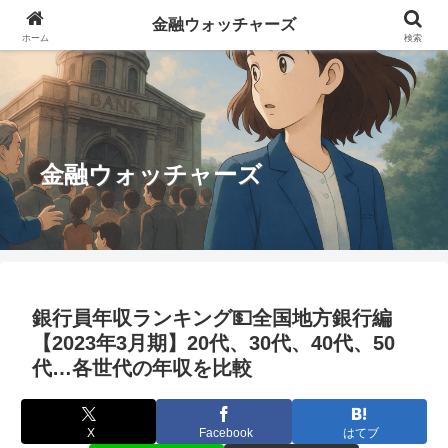
金融ウォッチャーズ
ホーム
検索
金融ウォッチャーズ
銀行員年収ランキング💵全国地方銀行編
【2023年3月期】20代、30代、40代、50
代…各世代の年収を比較
X
Facebook
はてブ