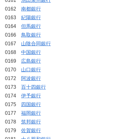
0161
池田泉州銀行
0162
南都銀行
0163
紀陽銀行
0164
但馬銀行
0166
鳥取銀行
0167
山陰合同銀行
0168
中国銀行
0169
広島銀行
0170
山口銀行
0172
阿波銀行
0173
百十四銀行
0174
伊予銀行
0175
四国銀行
0177
福岡銀行
0178
筑邦銀行
0179
佐賀銀行