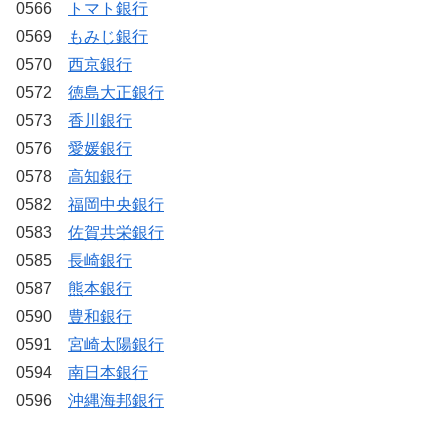
0566
トマト銀行
0569
もみじ銀行
0570
西京銀行
0572
徳島大正銀行
0573
香川銀行
0576
愛媛銀行
0578
高知銀行
0582
福岡中央銀行
0583
佐賀共栄銀行
0585
長崎銀行
0587
熊本銀行
0590
豊和銀行
0591
宮崎太陽銀行
0594
南日本銀行
0596
沖縄海邦銀行