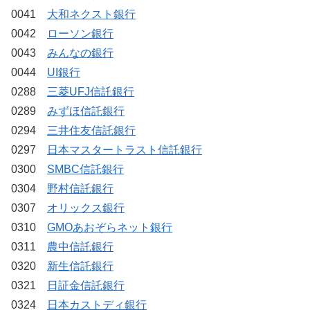
0041
大和ネクスト銀行
0042
ローソン銀行
0043
みんなの銀行
0044
UI銀行
0288
三菱UFJ信託銀行
0289
みずほ信託銀行
0294
三井住友信託銀行
0297
日本マスタートラスト信託銀行
0300
SMBC信託銀行
0304
野村信託銀行
0307
オリックス銀行
0310
GMOあおぞらネット銀行
0311
農中信託銀行
0320
新生信託銀行
0321
日証金信託銀行
0324
日本カストディ銀行