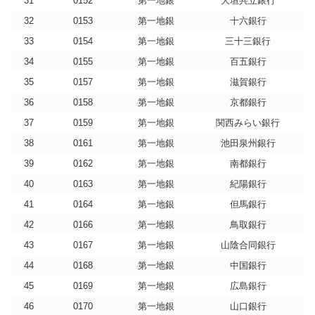
31
0152
第一地銀
大垣共立銀行
32
0153
第一地銀
十六銀行
33
0154
第一地銀
三十三銀行
34
0155
第一地銀
百五銀行
35
0157
第一地銀
滋賀銀行
36
0158
第一地銀
京都銀行
37
0159
第一地銀
関西みらい銀行
38
0161
第一地銀
池田泉州銀行
39
0162
第一地銀
南都銀行
40
0163
第一地銀
紀陽銀行
41
0164
第一地銀
但馬銀行
42
0166
第一地銀
鳥取銀行
43
0167
第一地銀
山陰合同銀行
44
0168
第一地銀
中国銀行
45
0169
第一地銀
広島銀行
46
0170
第一地銀
山口銀行