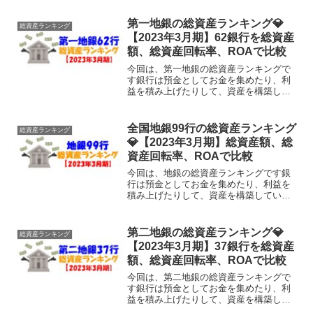
れくらいあるのでしょうか？そこで今回
は、ネット銀行：9行の総資産を調べ、
第一地銀の総資産ランキング💎
総資産ランキング
様々な角度でランキングし...
【2023年3月期】62銀行を総資産
額、総資産回転率、ROAで比較
今回は、第一地銀の総資産ランキングで
す銀行は預金としてお金を集めたり、利
益を積み上げたりして、資産を構築して
います。そもそも銀行の総資産ってどれ
くらいあるのでしょうか？そこで今回
は、地銀協に加盟する62銀行の総資産を
全国地銀99行の総資産ランキング
総資産ランキング
調べ、様々な角度でランキ...
💎【2023年3月期】総資産額、総
資産回転率、ROAで比較
今回は、地銀の総資産ランキングです銀
行は預金としてお金を集めたり、利益を
積み上げたりして、資産を構築していま
す。そもそも銀行の総資産ってどれくら
いあるのでしょうか？そこで今回は、日
本の全地方銀行：99行の総資産を調べ、
第二地銀の総資産ランキング💎
総資産ランキング
様々な角度でランキング...
【2023年3月期】37銀行を総資産
額、総資産回転率、ROAで比較
今回は、第二地銀の総資産ランキングで
す銀行は預金としてお金を集めたり、利
益を積み上げたりして、資産を構築して
います。そもそも銀行の総資産ってどれ