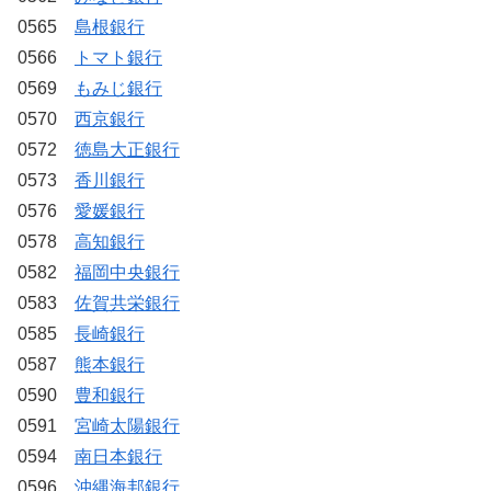
0565
島根銀行
0566
トマト銀行
0569
もみじ銀行
0570
西京銀行
0572
徳島大正銀行
0573
香川銀行
0576
愛媛銀行
0578
高知銀行
0582
福岡中央銀行
0583
佐賀共栄銀行
0585
長崎銀行
0587
熊本銀行
0590
豊和銀行
0591
宮崎太陽銀行
0594
南日本銀行
0596
沖縄海邦銀行