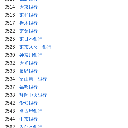
0514
大東銀行
0516
東和銀行
0517
栃木銀行
0522
京葉銀行
0525
東日本銀行
0526
東京スター銀行
0530
神奈川銀行
0532
大光銀行
0533
長野銀行
0534
富山第一銀行
0537
福邦銀行
0538
静岡中央銀行
0542
愛知銀行
0543
名古屋銀行
0544
中京銀行
0562
みなと銀行