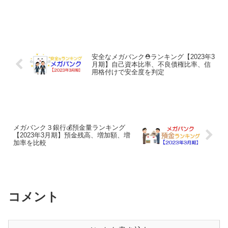
くらいあるのでしょうか？そこで今回
は、第二地銀協に加盟する37銀行の総資
産を調べ、様々な角度でラ...
安全なメガバンク⛑️ランキング【2023年3
月期】自己資本比率、不良債権比率、信
用格付けで安全度を判定
メガバンク３銀行💰預金量ランキング
【2023年3月期】預金残高、増加額、増
加率を比較
コメント