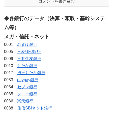
コメントを書き込む
◆各銀行のデータ（決算・頭取・基幹システ
ム等）
メガ・信託・ネット
0001
みずほ銀行
0005
三菱UFJ銀行
0009
三井住友銀行
0010
りそな銀行
0017
埼玉りそな銀行
0033
paypay銀行
0034
セブン銀行
0035
ソニー銀行
0036
楽天銀行
0038
住信SBIネット銀行