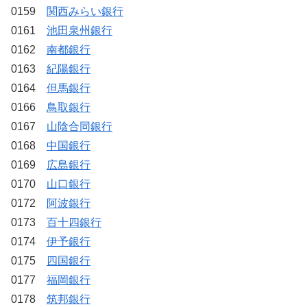
0159
関西みらい銀行
0161
池田泉州銀行
0162
南都銀行
0163
紀陽銀行
0164
但馬銀行
0166
鳥取銀行
0167
山陰合同銀行
0168
中国銀行
0169
広島銀行
0170
山口銀行
0172
阿波銀行
0173
百十四銀行
0174
伊予銀行
0175
四国銀行
0177
福岡銀行
0178
筑邦銀行