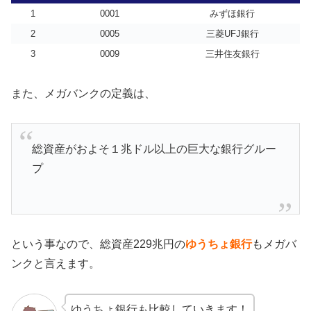
1
0001
みずほ銀行
2
0005
三菱UFJ銀行
3
0009
三井住友銀行
また、メガバンクの定義は、
総資産がおよそ１兆ドル以上の巨大な銀行グルー
プ
という事なので、総資産229兆円の
ゆうちょ銀行
もメガバ
ンクと言えます。
ゆうちょ銀行も比較していきます！