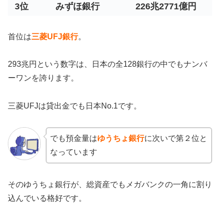
3位
みずほ銀行
226兆2771億円
首位は
三菱UFJ銀行
。
293兆円という数字は、日本の全128銀行の中でもナンバ
ーワンを誇ります。
三菱UFJは貸出金でも日本No.1です。
でも預金量は
ゆうちょ銀行
に次いで第２位と
なっています
そのゆうちょ銀行が、総資産でもメガバンクの一角に割り
込んでいる格好です。