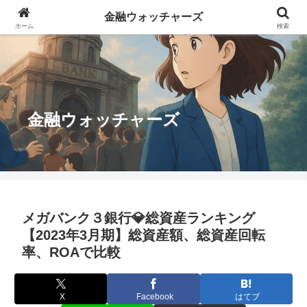
金融ウォッチャーズ
ホーム
検索
金融ウォッチャーズ
メガバンク３銀行💎総資産ランキング
【2023年3月期】総資産額、総資産回転
率、ROAで比較
X
Facebook
はてブ