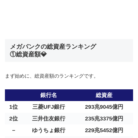
メガバンクの総資産ランキング
①総資産額💎
まず始めに、総資産額のランキングです。
銀行名
総資産
1位
三菱UFJ銀行
293兆9045億円
2位
三井住友銀行
235兆3375億円
－
ゆうちょ銀行
229兆5452億円