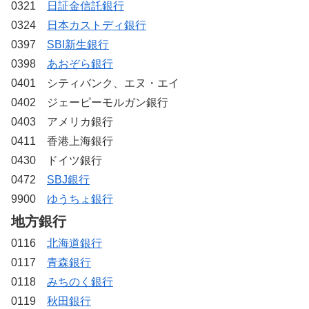
0321
日証金信託銀行
0324
日本カストディ銀行
0397
SBI新生銀行
0398
あおぞら銀行
0401 シティバンク、エヌ・エイ
0402 ジェーピーモルガン銀行
0403 アメリカ銀行
0411 香港上海銀行
0430 ドイツ銀行
0472
SBJ銀行
9900
ゆうちょ銀行
地方銀行
0116
北海道銀行
0117
青森銀行
0118
みちのく銀行
0119
秋田銀行