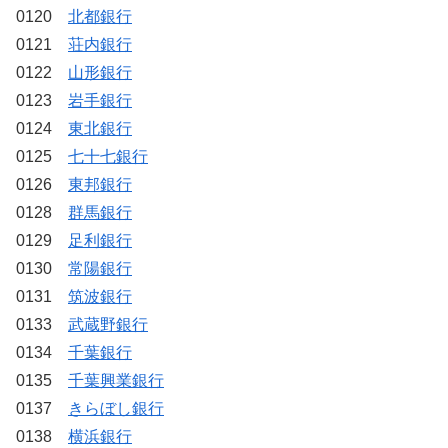
0120
北都銀行
0121
荘内銀行
0122
山形銀行
0123
岩手銀行
0124
東北銀行
0125
七十七銀行
0126
東邦銀行
0128
群馬銀行
0129
足利銀行
0130
常陽銀行
0131
筑波銀行
0133
武蔵野銀行
0134
千葉銀行
0135
千葉興業銀行
0137
きらぼし銀行
0138
横浜銀行