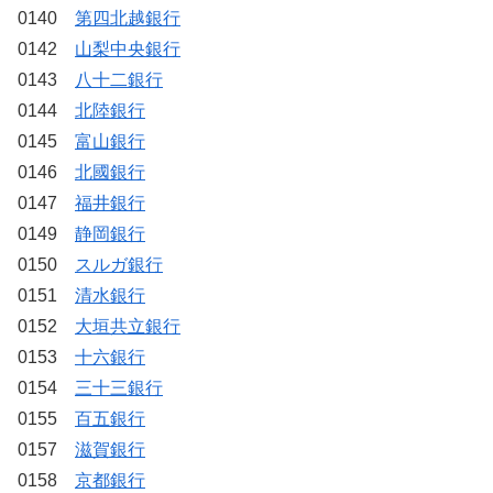
0140
第四北越銀行
0142
山梨中央銀行
0143
八十二銀行
0144
北陸銀行
0145
富山銀行
0146
北國銀行
0147
福井銀行
0149
静岡銀行
0150
スルガ銀行
0151
清水銀行
0152
大垣共立銀行
0153
十六銀行
0154
三十三銀行
0155
百五銀行
0157
滋賀銀行
0158
京都銀行