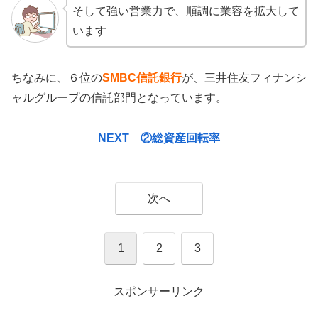
そして強い営業力で、順調に業容を拡大して
います
ちなみに、６位の
SMBC信託銀行
が、三井住友フィナンシ
ャルグループの信託部門となっています。
NEXT ②総資産回転率
次へ
1
2
3
スポンサーリンク