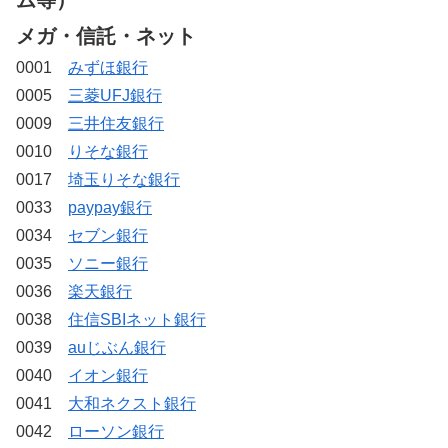
メガ・信託・ネット
0001
みずほ銀行
0005
三菱UFJ銀行
0009
三井住友銀行
0010
りそな銀行
0017
埼玉りそな銀行
0033
paypay銀行
0034
セブン銀行
0035
ソニー銀行
0036
楽天銀行
0038
住信SBIネット銀行
0039
auじぶん銀行
0040
イオン銀行
0041
大和ネクスト銀行
0042
ローソン銀行