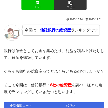
LINE
コピー
2023.10.14
2023.12.31
今回は、
信託銀行の総資産
ランキングです
銀行は預金としてお金を集めたり、利益を積み上げたりし
て、資産を構築しています。
そもそも銀行の総資産ってどれくらいあるのでしょうか？
そこで今回は、信託銀行：
8社の総資産
を調べ、様々な角
度でランキングしていきたいと思います。
金融機関コード
銀行名