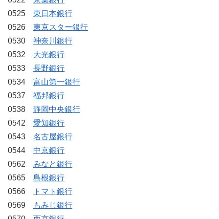
0525
東日本銀行
0526
東京スター銀行
0530
神奈川銀行
0532
大光銀行
0533
長野銀行
0534
富山第一銀行
0537
福邦銀行
0538
静岡中央銀行
0542
愛知銀行
0543
名古屋銀行
0544
中京銀行
0562
みなと銀行
0565
島根銀行
0566
トマト銀行
0569
もみじ銀行
0570
西京銀行