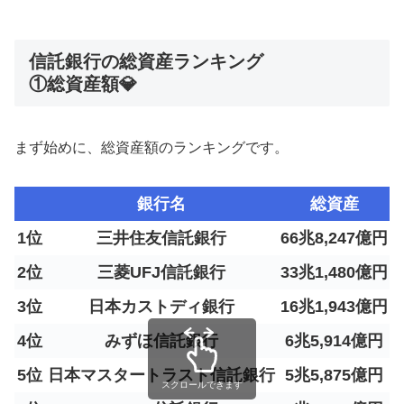
信託銀行の総資産ランキング
①総資産額💎
まず始めに、総資産額のランキングです。
銀行名
総資産
1位
三井住友信託銀行
66兆8,247億円
2位
三菱UFJ信託銀行
33兆1,480億円
3位
日本カストディ銀行
16兆1,943億円
4位
みずほ信託銀行
6兆5,914億円
5位
日本マスタートラスト信託銀行
5兆5,875億円
スクロールできます