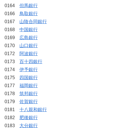
0164
但馬銀行
0166
鳥取銀行
0167
山陰合同銀行
0168
中国銀行
0169
広島銀行
0170
山口銀行
0172
阿波銀行
0173
百十四銀行
0174
伊予銀行
0175
四国銀行
0177
福岡銀行
0178
筑邦銀行
0179
佐賀銀行
0181
十八親和銀行
0182
肥後銀行
0183
大分銀行