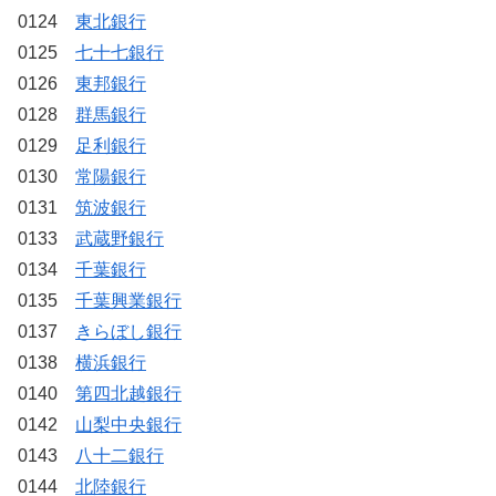
0124
東北銀行
0125
七十七銀行
0126
東邦銀行
0128
群馬銀行
0129
足利銀行
0130
常陽銀行
0131
筑波銀行
0133
武蔵野銀行
0134
千葉銀行
0135
千葉興業銀行
0137
きらぼし銀行
0138
横浜銀行
0140
第四北越銀行
0142
山梨中央銀行
0143
八十二銀行
0144
北陸銀行