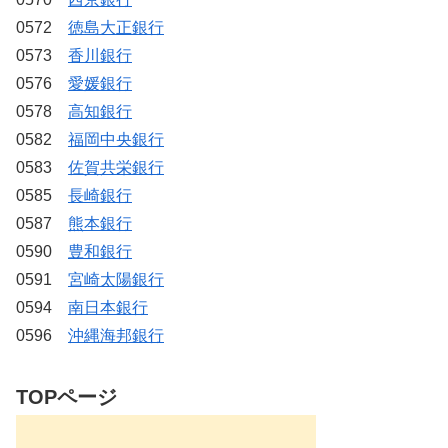
0572
徳島大正銀行
0573
香川銀行
0576
愛媛銀行
0578
高知銀行
0582
福岡中央銀行
0583
佐賀共栄銀行
0585
長崎銀行
0587
熊本銀行
0590
豊和銀行
0591
宮崎太陽銀行
0594
南日本銀行
0596
沖縄海邦銀行
TOPページ