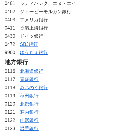
0401 シティバンク、エヌ・エイ
0402 ジェーピーモルガン銀行
0403 アメリカ銀行
0411 香港上海銀行
0430 ドイツ銀行
0472
SBJ銀行
9900
ゆうちょ銀行
地方銀行
0116
北海道銀行
0117
青森銀行
0118
みちのく銀行
0119
秋田銀行
0120
北都銀行
0121
荘内銀行
0122
山形銀行
0123
岩手銀行