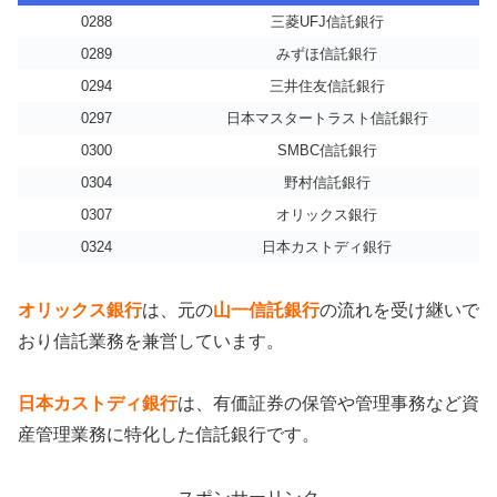
0288
三菱UFJ信託銀行
0289
みずほ信託銀行
0294
三井住友信託銀行
0297
日本マスタートラスト信託銀行
0300
SMBC信託銀行
0304
野村信託銀行
0307
オリックス銀行
0324
日本カストディ銀行
オリックス銀行
は、元の
山一信託銀行
の流れを受け継いで
おり信託業務を兼営しています。
日本カストディ銀行
は、有価証券の保管や管理事務など資
産管理業務に特化した信託銀行です。