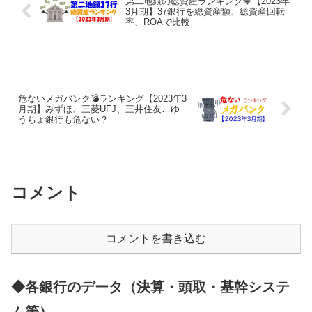
第二地銀の総資産ランキング💎【2023年
3月期】37銀行を総資産額、総資産回転
率、ROAで比較
危ないメガバンク💣ランキング【2023年3
月期】みずほ、三菱UFJ、三井住友…ゆ
うちょ銀行も危ない？
コメント
コメントを書き込む
◆各銀行のデータ（決算・頭取・基幹システ
ム等）