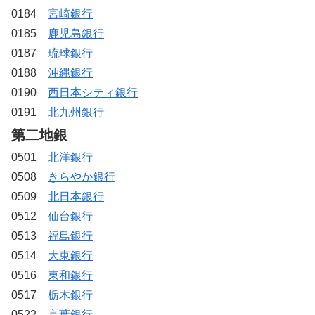
0184
宮崎銀行
0185
鹿児島銀行
0187
琉球銀行
0188
沖縄銀行
0190
西日本シティ銀行
0191
北九州銀行
第二地銀
0501
北洋銀行
0508
きらやか銀行
0509
北日本銀行
0512
仙台銀行
0513
福島銀行
0514
大東銀行
0516
東和銀行
0517
栃木銀行
0522
京葉銀行