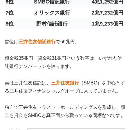
6位
SMBC信託銀行
4兆1,252億円
7位
オリックス銀行
2兆7,232億円
8位
野村信託銀行
1兆9,233億円
首位は
三井住友信託銀行
で66兆円。
預金残35兆円、貸金残31兆円という数字は、いずれも信
託銀行ナンバーワンを誇ります。
実は三井住友信託は、
三井住友銀行
（SMBC）を中心とす
る三井住友フィナンシャルグループに入っていません。
独自で三井住友トラスト・ホールディングスを形成し、預
金も貸金もSMBCと真正面から戦っている間柄なのです。