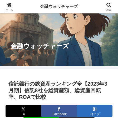
金融ウォッチャーズ
ホーム
検索
金融ウォッチャーズ
信託銀行の総資産ランキング💎【2023年3
月期】信託8社を総資産額、総資産回転
率、ROAで比較
X
Facebook
はてブ