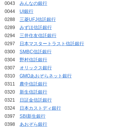
0043
みんなの銀行
0044
UI銀行
0288
三菱UFJ信託銀行
0289
みずほ信託銀行
0294
三井住友信託銀行
0297
日本マスタートラスト信託銀行
0300
SMBC信託銀行
0304
野村信託銀行
0307
オリックス銀行
0310
GMOあおぞらネット銀行
0311
農中信託銀行
0320
新生信託銀行
0321
日証金信託銀行
0324
日本カストディ銀行
0397
SBI新生銀行
0398
あおぞら銀行