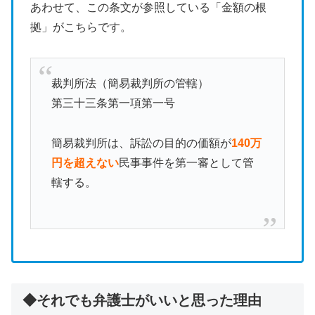
あわせて、この条文が参照している「金額の根
拠」がこちらです。
裁判所法（簡易裁判所の管轄）
第三十三条第一項第一号
簡易裁判所は、訴訟の目的の価額が
140万
円を超えない
民事事件を第一審として管
轄する。
◆それでも弁護士がいいと思った理由