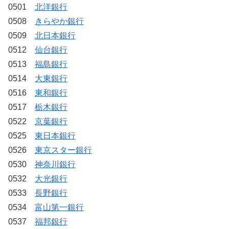
0501
北洋銀行
0508
きらやか銀行
0509
北日本銀行
0512
仙台銀行
0513
福島銀行
0514
大東銀行
0516
東和銀行
0517
栃木銀行
0522
京葉銀行
0525
東日本銀行
0526
東京スター銀行
0530
神奈川銀行
0532
大光銀行
0533
長野銀行
0534
富山第一銀行
0537
福邦銀行