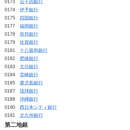
0173
百十四銀行
0174
伊予銀行
0175
四国銀行
0177
福岡銀行
0178
筑邦銀行
0179
佐賀銀行
0181
十八親和銀行
0182
肥後銀行
0183
大分銀行
0184
宮崎銀行
0185
鹿児島銀行
0187
琉球銀行
0188
沖縄銀行
0190
西日本シティ銀行
0191
北九州銀行
第二地銀