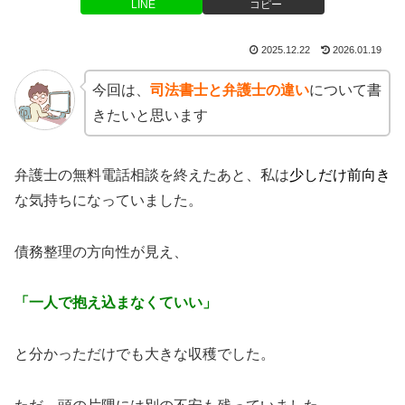
LINE
コピー
2025.12.22
2026.01.19
今回は、
司法書士と弁護士の違い
について書
きたいと思います
弁護士の無料電話相談を終えたあと、私は
少しだけ前向き
な気持ちになっていました。
債務整理の方向性が見え、
「一人で抱え込まなくていい」
と分かっただけでも大きな収穫でした。