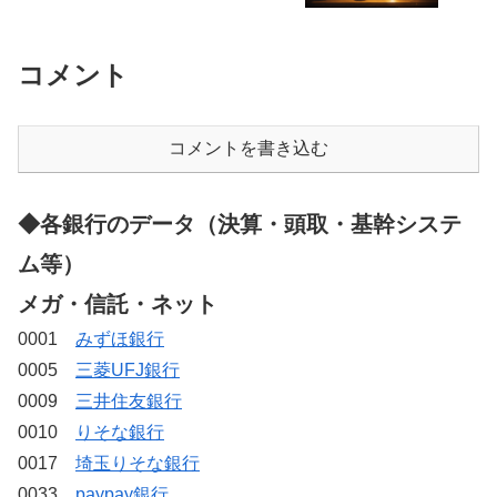
コメント
コメントを書き込む
◆各銀行のデータ（決算・頭取・基幹システ
ム等）
メガ・信託・ネット
0001
みずほ銀行
0005
三菱UFJ銀行
0009
三井住友銀行
0010
りそな銀行
0017
埼玉りそな銀行
0033
paypay銀行