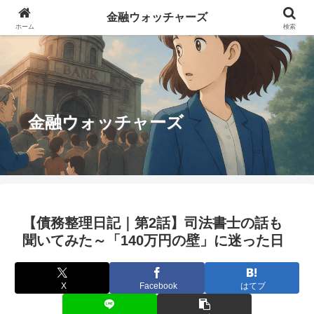
金融ウォッチャーズ
ホーム
検索
金融ウォッチャーズ
【債務整理日記｜第2話】司法書士の話も
聞いてみた～「140万円の壁」に迷った日
X
Facebook
はてブ