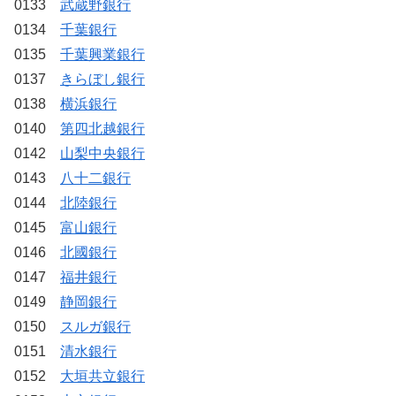
0133
武蔵野銀行
0134
千葉銀行
0135
千葉興業銀行
0137
きらぼし銀行
0138
横浜銀行
0140
第四北越銀行
0142
山梨中央銀行
0143
八十二銀行
0144
北陸銀行
0145
富山銀行
0146
北國銀行
0147
福井銀行
0149
静岡銀行
0150
スルガ銀行
0151
清水銀行
0152
大垣共立銀行