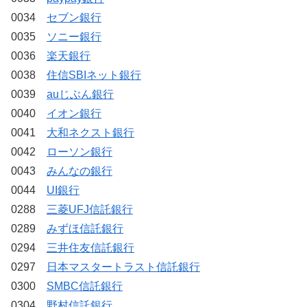
0034
セブン銀行
0035
ソニー銀行
0036
楽天銀行
0038
住信SBIネット銀行
0039
auじぶん銀行
0040
イオン銀行
0041
大和ネクスト銀行
0042
ローソン銀行
0043
みんなの銀行
0044
UI銀行
0288
三菱UFJ信託銀行
0289
みずほ信託銀行
0294
三井住友信託銀行
0297
日本マスタートラスト信託銀行
0300
SMBC信託銀行
0304
野村信託銀行