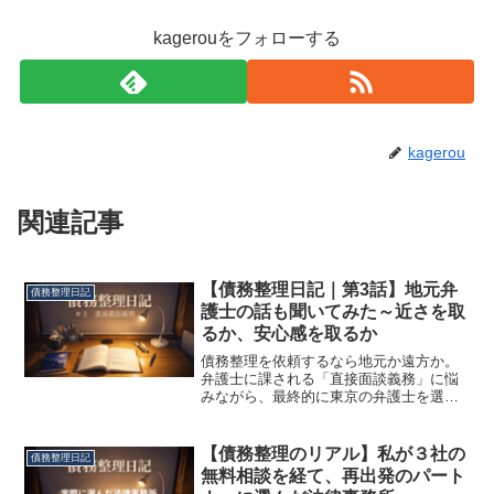
kagerouをフォローする
kagerou
関連記事
【債務整理日記｜第3話】地元弁
債務整理日記
護士の話も聞いてみた～近さを取
るか、安心感を取るか
債務整理を依頼するなら地元か遠方か。
弁護士に課される「直接面談義務」に悩
みながら、最終的に東京の弁護士を選ん
だ実体験を記録しました。
【債務整理のリアル】私が３社の
債務整理日記
無料相談を経て、再出発のパート