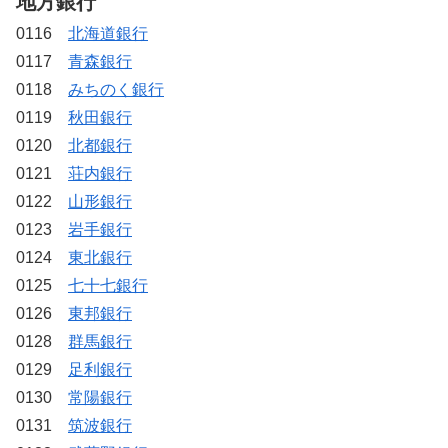
地方銀行
0116
北海道銀行
0117
青森銀行
0118
みちのく銀行
0119
秋田銀行
0120
北都銀行
0121
荘内銀行
0122
山形銀行
0123
岩手銀行
0124
東北銀行
0125
七十七銀行
0126
東邦銀行
0128
群馬銀行
0129
足利銀行
0130
常陽銀行
0131
筑波銀行