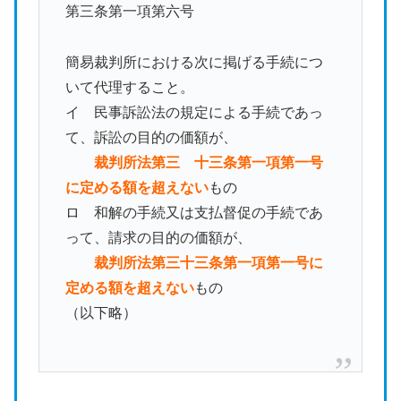
第三条第一項第六号
簡易裁判所における次に掲げる手続につ
いて代理すること。
イ 民事訴訟法の規定による手続であっ
て、訴訟の目的の価額が、
裁判所法第三 十三条第一項第一号
に定める額を超えない
もの
ロ 和解の手続又は支払督促の手続であ
って、請求の目的の価額が、
裁判所法第三十三条第一項第一号に
定める額を超えない
もの
（以下略）