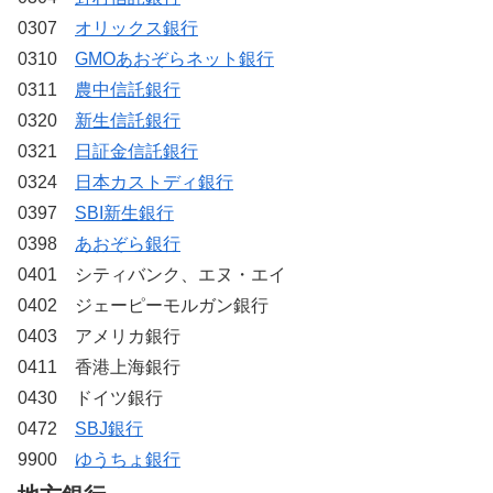
0307
オリックス銀行
0310
GMOあおぞらネット銀行
0311
農中信託銀行
0320
新生信託銀行
0321
日証金信託銀行
0324
日本カストディ銀行
0397
SBI新生銀行
0398
あおぞら銀行
0401 シティバンク、エヌ・エイ
0402 ジェーピーモルガン銀行
0403 アメリカ銀行
0411 香港上海銀行
0430 ドイツ銀行
0472
SBJ銀行
9900
ゆうちょ銀行