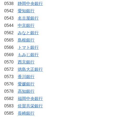
0538
静岡中央銀行
0542
愛知銀行
0543
名古屋銀行
0544
中京銀行
0562
みなと銀行
0565
島根銀行
0566
トマト銀行
0569
もみじ銀行
0570
西京銀行
0572
徳島大正銀行
0573
香川銀行
0576
愛媛銀行
0578
高知銀行
0582
福岡中央銀行
0583
佐賀共栄銀行
0585
長崎銀行